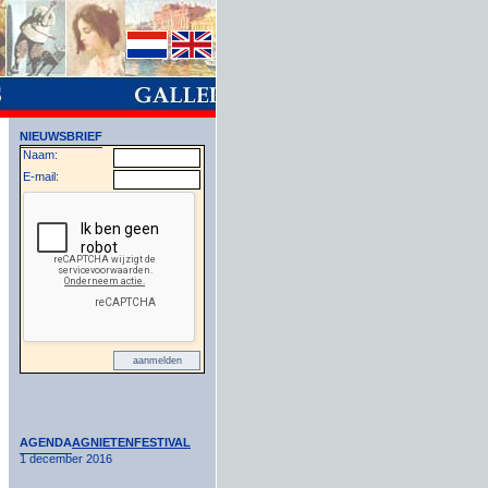
NIEUWSBRIEF
Naam:
E-mail:
AGENDA
AGNIETENFESTIVAL
1 december 2016